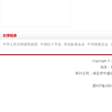
友情链接
中华人民共和国民政部
中国红十字会
宋庆龄基金会
中华慈善总会
Copyrigh
站长
审计公司：保定市中盛信
冀ICP备160