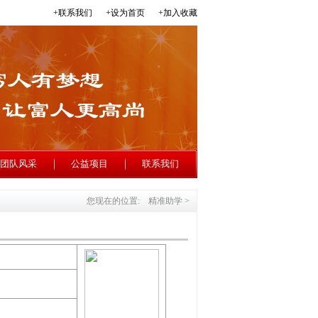
+联系我们
+设为首页
+加入收藏
团队风采
公益项目
联系我们
您现在的位置:
精准助学
>