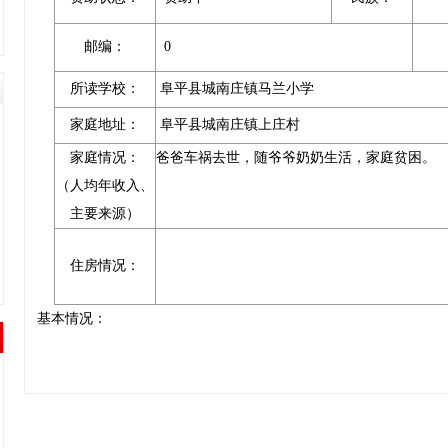
邮编：
0
所读学校：
阜平县城南庄镇马兰小学
家庭地址：
阜平县城南庄镇上庄村
家庭情况：
爸爸车祸去世，随爷爷奶奶生活，家庭贫困。
（人均年收入、
主要来源）
住房情况：
基本情况：