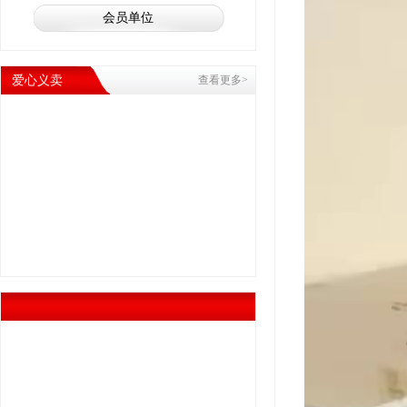
会员单位
爱心义卖
查看更多>