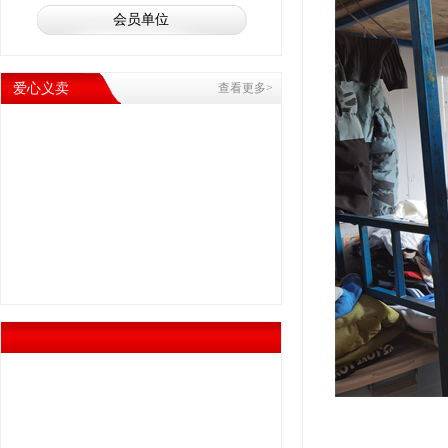
会员单位
爱心义卖
查看更多>