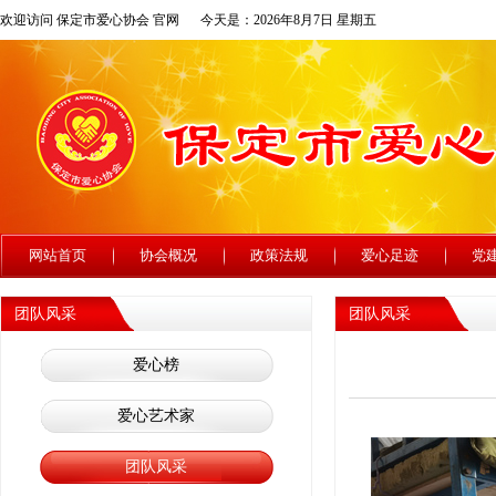
欢迎访问 保定市爱心协会 官网
今天是：2026年8月7日 星期五
网站首页
协会概况
政策法规
爱心足迹
党
团队风采
团队风采
爱心榜
爱心艺术家
团队风采