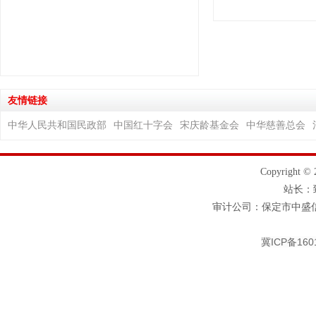
友情链接
中华人民共和国民政部
中国红十字会
宋庆龄基金会
中华慈善总会
Copyrigh
站长
审计公司：保定市中盛信
冀ICP备160