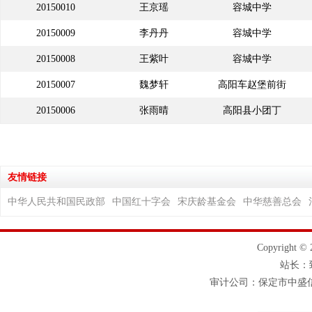
20150010
王京瑶
容城中学
20150009
李丹丹
容城中学
20150008
王紫叶
容城中学
20150007
魏梦轩
高阳车赵堡前街
20150006
张雨晴
高阳县小团丁
友情链接
中华人民共和国民政部
中国红十字会
宋庆龄基金会
中华慈善总会
Copyrigh
站长
审计公司：保定市中盛信