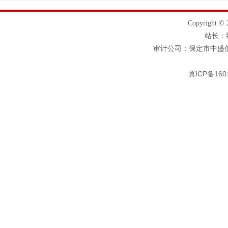
Copyrigh
站长
审计公司：保定市中盛信
冀ICP备160