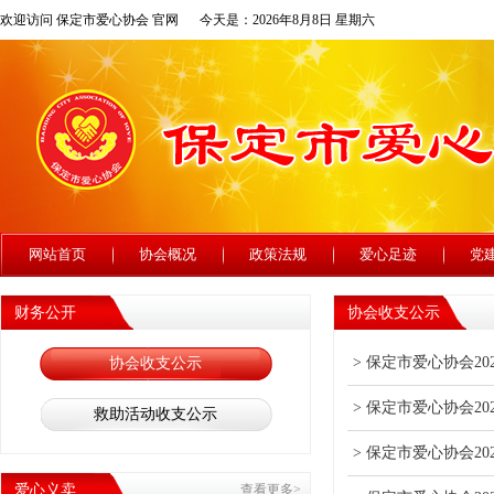
欢迎访问 保定市爱心协会 官网
今天是：2026年8月8日 星期六
网站首页
协会概况
政策法规
爱心足迹
党
财务公开
协会收支公示
> 保定市爱心协会2
协会收支公示
> 保定市爱心协会2
救助活动收支公示
> 保定市爱心协会2
爱心义卖
查看更多>