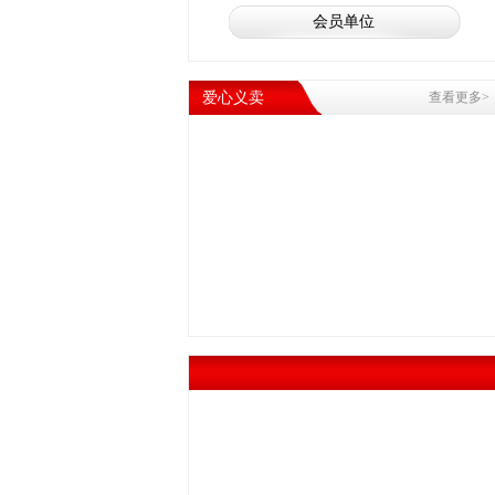
会员单位
爱心义卖
查看更多>