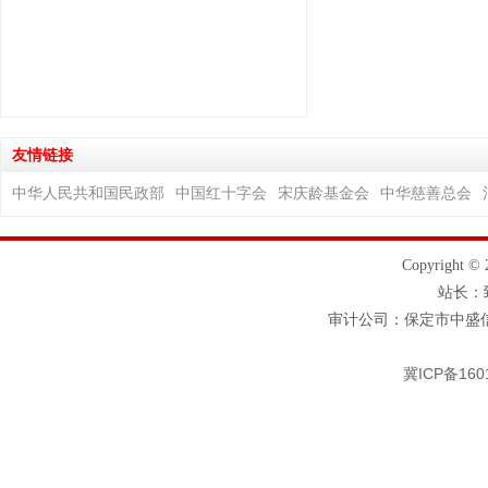
友情链接
中华人民共和国民政部
中国红十字会
宋庆龄基金会
中华慈善总会
Copyrigh
站长
审计公司：保定市中盛信
冀ICP备160